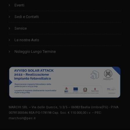
Eventi
Sedi e Contatti
Service
Le nostre Auto
Noleggio Lungo Termine
MARCHI SRL – Via delle Querce, 1/3/5 – 06083 Bastia Umbra(PG) - P.IVA
00781300546 REA PG-178198 Cap. Soc. € 110.000,00 i.v. – PEC:
marchisrl@pec.it