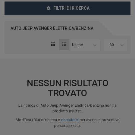
FILTRI DI RICERCA
AUTO JEEP AVENGER ELETTRICA/BENZINA
Ultime
30
NESSUN RISULTATO
TROVATO
La ricerca di Auto Jeep Avenger Elettrica/benzina non ha
prodotto risultati.
Modifica i filtri di ricerca o
contattaci
per avere un preventivo
personalizzato.