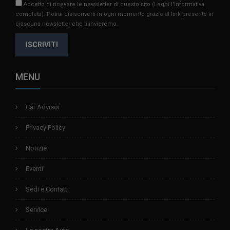
Accetto di ricevere le newsletter di questo sito
(Leggi l'informativa
completa)
. Potrai disiscriverti in ogni momento grazie al link presente in
ciascuna newsletter che ti invieremo.
ISCRIVITI
MENU
Car Advisor
Privacy Policy
Notizie
Eventi
Sedi e Contatti
Service