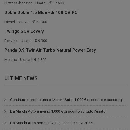
Elettrica/benzina - Usate
17.500
Doblo Doblò 1.5 BlueHdi 100 CV PC
Diesel - Nuove
21.900
Twingo SCe Lovely
Benzina - Usate
9.900
Panda 0.9 TwinAir Turbo Natural Power Easy
Metano - Usate
6.800
ULTIME NEWS
Continua la promo usato Marchi Auto: 1.000 € di sconto e passaggio di proprietà gratuito
Da Marchi Auto arrivano 1.000 € di sconto su tutto l'usato
Da Marchi Auto sono arrivati gli ecoincentivi 2026!