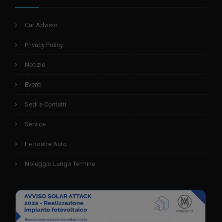
Car Advisor
Privacy Policy
Notizie
Eventi
Sedi e Contatti
Service
Le nostre Auto
Noleggio Lungo Termine