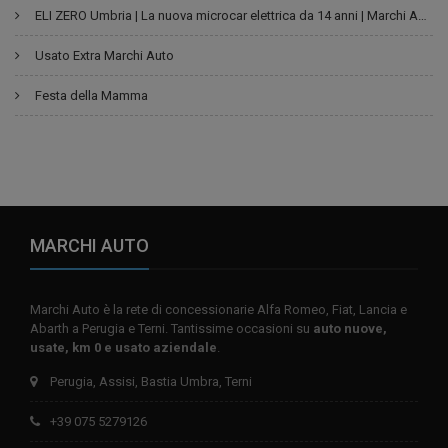
ELI ZERO Umbria | La nuova microcar elettrica da 14 anni | Marchi Auto
Usato Extra Marchi Auto
Festa della Mamma
MARCHI AUTO
Marchi Auto è la rete di concessionarie Alfa Romeo, Fiat, Lancia e
Abarth a Perugia e Terni. Tantissime occasioni su
auto nuove,
usate, km 0 e usato aziendale
.
Perugia, Assisi, Bastia Umbra, Terni
+39 075 5279126