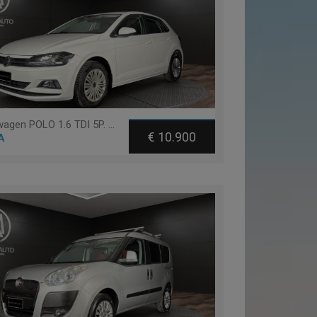
Volkswagen POLO 1.6 TDI 5P. TRENDLINE BLUEMOTION TECHNOLOGY
€ 10.900
A