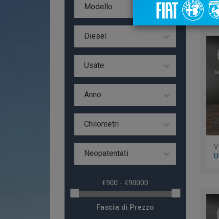
Da
Modello
Diesel
Usate
Anno
Chilometri
Neopatentati
U
Fascia di Prezzo