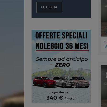
CERCA
U