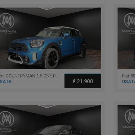
Mini COUNTRYMAN 1.5 ONE D NORTHWOOD EDITION COUNTRYMAN
€ 21.900
SATA
USAT