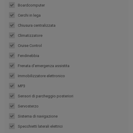
Boardcomputer
Cerchi in lega
Chiusura centralizzata
Climatizzatore
Cruise Control
Fendinebbia
Frenata d'emergenza assistita
Immobilizzatore elettronico
MP3
Sensori di parcheggio posteriori
Servosterzo
Sistema di navigazione
Specchietti laterali elettrici