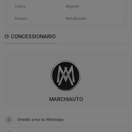
Colore :
Argento
Finitura :
Metallizzato
CONCESSIONARIO
MARCHIAUTO
Chiedilo a noi su Whatsapp