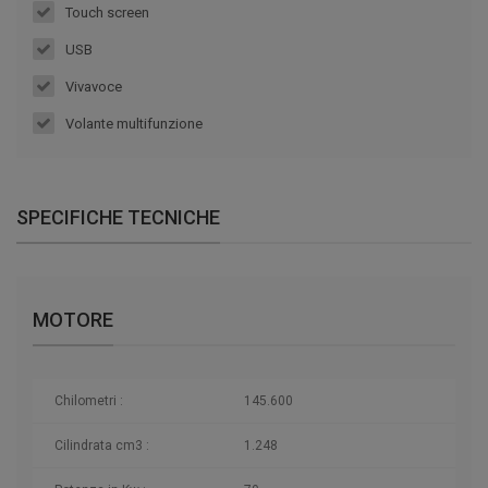
Touch screen
USB
Vivavoce
Volante multifunzione
SPECIFICHE TECNICHE
MOTORE
Chilometri
:
145.600
Cilindrata cm3 :
1.248