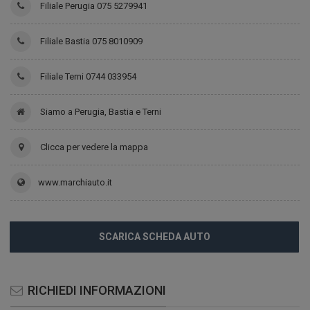
Filiale Perugia 075 5279941
Filiale Bastia 075 8010909
Filiale Terni 0744 033954
Siamo a Perugia, Bastia e Terni
Clicca per vedere la mappa
www.marchiauto.it
SCARICA SCHEDA AUTO
RICHIEDI INFORMAZIONI