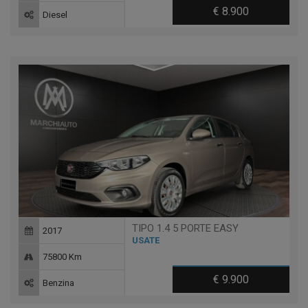
€ 8.900
Diesel
TIPO 1.4 5 PORTE EASY
2017
USATE
75800 Km
€ 9.900
Benzina