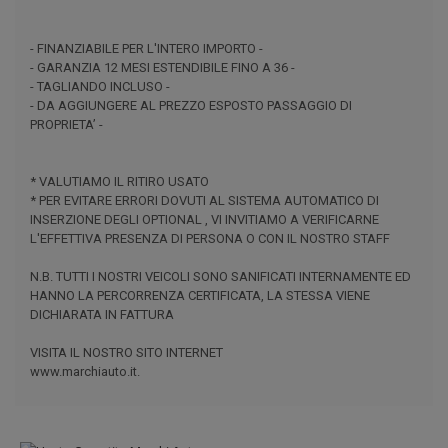
- FINANZIABILE PER L'INTERO IMPORTO -
- GARANZIA 12 MESI ESTENDIBILE FINO A 36 -
- TAGLIANDO INCLUSO -
- DA AGGIUNGERE AL PREZZO ESPOSTO PASSAGGIO DI
PROPRIETA’ -
* VALUTIAMO IL RITIRO USATO
* PER EVITARE ERRORI DOVUTI AL SISTEMA AUTOMATICO DI
INSERZIONE DEGLI OPTIONAL , VI INVITIAMO A VERIFICARNE
L'EFFETTIVA PRESENZA DI PERSONA O CON IL NOSTRO STAFF
N.B. TUTTI I NOSTRI VEICOLI SONO SANIFICATI INTERNAMENTE ED
HANNO LA PERCORRENZA CERTIFICATA, LA STESSA VIENE
DICHIARATA IN FATTURA
VISITA IL NOSTRO SITO INTERNET
www.marchiauto.it.