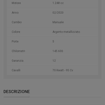
Motore
1.248 cc
Anno
02/2020
Cambio
Manuale
Colore
Argento metallizzato
Porte
5
Chilometri
145.600
Garanzia
12
Cavalli
70 Kwatt - 95 Cv
DESCRIZIONE