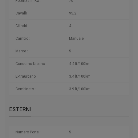
Potenza in Kw :
70
Cavalli :
95,2
Cilindri :
4
Cambio :
Manuale
Marce :
5
Consumo Urbano :
4.4 lt/100km
Extraurbano :
3.4 lt/100km
Combinato :
3.9 lt/100km
ESTERNI
Numero Porte :
5