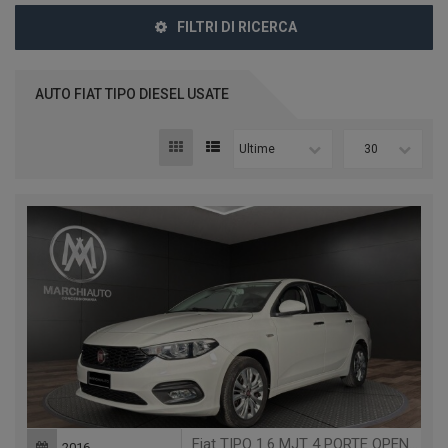
FILTRI DI RICERCA
AUTO FIAT TIPO DIESEL USATE
Ultime
30
Fiat TIPO 1.6 MJT 4 PORTE OPENING EDITION
2016