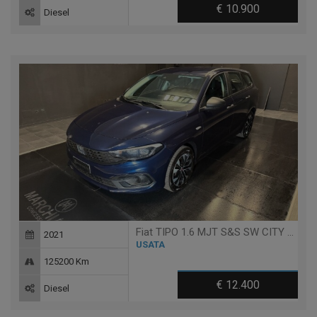
€ 10.900
Diesel
Fiat TIPO 1.6 MJT S&S SW CITY LIFE
2021
USATA
125200 Km
€ 12.400
Diesel