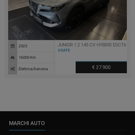
JUNIOR 1.2 145 CV HYBRID EDCT6
2025
USATE
16000 Km
€ 27.900
Elettrica/benzina
MARCHI AUTO