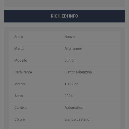
RICHIEDI INFO
Stato
Nuovo
Marca
Alfa romeo
Modello
Junior
Carburante
Elettrica/benzina
Motore
1.199 cc
Anno
2024
Cambio
Automatico
Colore
Bianco pastello