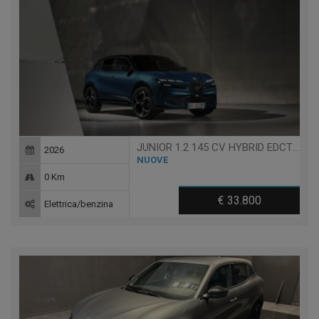
JUNIOR 1.2 145 CV HYBRID EDCT6 Q4
2026
NUOVE
0 Km
€ 33.800
Elettrica/benzina