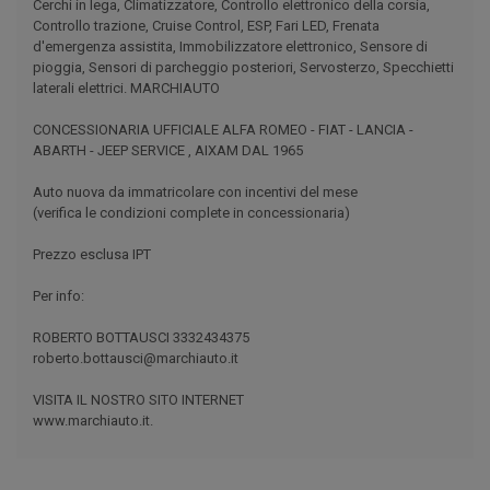
Cerchi in lega, Climatizzatore, Controllo elettronico della corsia,
Controllo trazione, Cruise Control, ESP, Fari LED, Frenata
d'emergenza assistita, Immobilizzatore elettronico, Sensore di
pioggia, Sensori di parcheggio posteriori, Servosterzo, Specchietti
laterali elettrici. MARCHIAUTO
CONCESSIONARIA UFFICIALE ALFA ROMEO - FIAT - LANCIA -
ABARTH - JEEP SERVICE , AIXAM DAL 1965
Auto nuova da immatricolare con incentivi del mese
(verifica le condizioni complete in concessionaria)
Prezzo esclusa IPT
Per info:
ROBERTO BOTTAUSCI 3332434375
roberto.bottausci@marchiauto.it
VISITA IL NOSTRO SITO INTERNET
www.marchiauto.it.