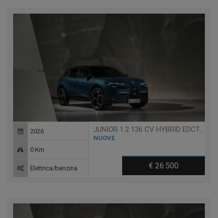
JUNIOR 1.2 136 CV HYBRID EDCT6 SPECIALE
2026
NUOVE
0 Km
€ 26.500
Elettrica/benzina