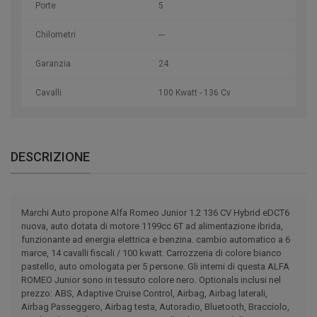
Porte
5
Chilometri
---
Garanzia
24
Cavalli
100 Kwatt - 136 Cv
DESCRIZIONE
Marchi Auto propone Alfa Romeo Junior 1.2 136 CV Hybrid eDCT6
nuova, auto dotata di motore 1199cc 6T ad alimentazione ibrida,
funzionante ad energia elettrica e benzina. cambio automatico a 6
marce, 14 cavalli fiscali / 100 kwatt. Carrozzeria di colore bianco
pastello, auto omologata per 5 persone. Gli interni di questa ALFA
ROMEO Junior sono in tessuto colore nero. Optionals inclusi nel
prezzo: ABS, Adaptive Cruise Control, Airbag, Airbag laterali,
Airbag Passeggero, Airbag testa, Autoradio, Bluetooth, Bracciolo,