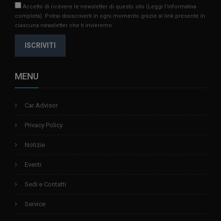
Accetto di ricevere le newsletter di questo sito
(Leggi l'informativa
completa)
. Potrai disiscriverti in ogni momento grazie al link presente in
ciascuna newsletter che ti invieremo.
ISCRIVITI
MENU
Car Advisor
Privacy Policy
Notizie
Eventi
Sedi e Contatti
Service