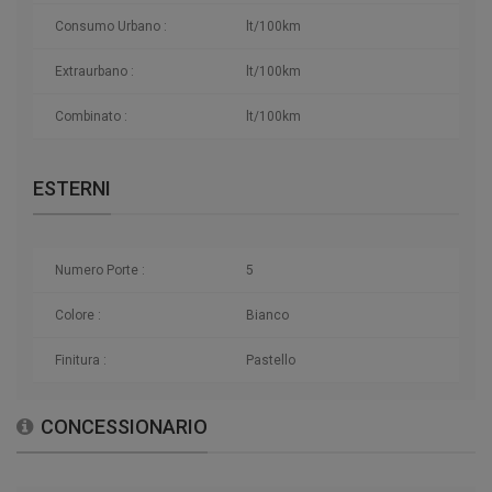
Consumo Urbano :
lt/100km
Extraurbano :
lt/100km
Combinato :
lt/100km
ESTERNI
Numero Porte :
5
Colore :
Bianco
Finitura :
Pastello
CONCESSIONARIO