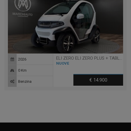
ELI ZERO ELI ZERO PLUS + TABLET - 14 ANNI
2026
NUOVE
0 Km
€ 14.900
Benzina