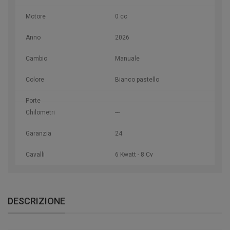
Motore
0 cc
Anno
2026
Cambio
Manuale
Colore
Bianco pastello
Porte
Chilometri
---
Garanzia
24
Cavalli
6 Kwatt - 8 Cv
DESCRIZIONE