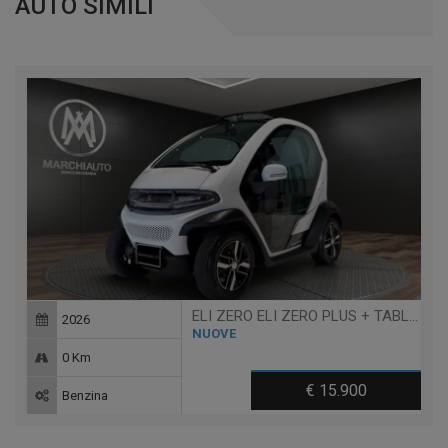
AUTO SIMILI
ELI ZERO ELI ZERO PLUS + TABLET + RANGE EXTENDED 200KM
2026
NUOVE
0 Km
€ 15.900
Benzina