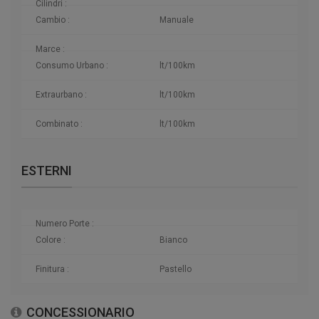
Cilindri :
Cambio :
Manuale
Marce :
Consumo Urbano :
lt/100km
Extraurbano :
lt/100km
Combinato :
lt/100km
ESTERNI
Numero Porte :
Colore :
Bianco
Finitura :
Pastello
CONCESSIONARIO