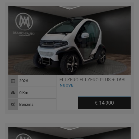
ELI ZERO ELI ZERO PLUS + TABLET - 14 ANNI
2026
NUOVE
0 Km
€ 14.900
Benzina