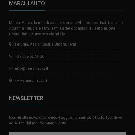
MARCHI AUTO
Marchi Auto è la rete di concessionarie Alfa Romeo, Fiat, Lancia e
Abarth a Perugia e Terni. Tantissime occasioni su
auto nuove,
usate, km 0 e usato aziendale
.
Perugia, Assisi, Bastia Umbra, Terni
+39 075 5279126
info@marchiauto.it
www.marchiauto.it
NEWSLETTER
Iscriviti alla newsletter e ricevi aggiornamenti su offerte, test drive
ed eventi dal mondo Marchi Auto.