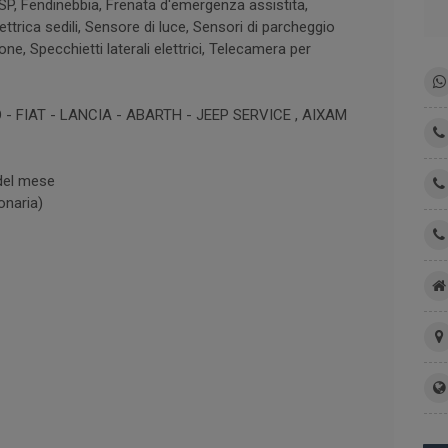
ESP, Fendinebbia, Frenata d'emergenza assistita,
ttrica sedili, Sensore di luce, Sensori di parcheggio
ne, Specchietti laterali elettrici, Telecamera per
 FIAT - LANCIA - ABARTH - JEEP SERVICE , AIXAM
 del mese
onaria)