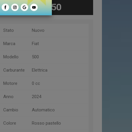
€ 19.950
Stato
Nuovo
Marca
Fiat
Modello
500
Carburante
Elettrica
Motore
0 cc
Anno
2024
Cambio
Automatico
Colore
Rosso pastello