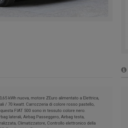
3,65 kWh nuova, motore ZEuro alimentato a Elettrica,
li / 70 kwatt. Carrozzeria di colore rosso pastello,
i questa FIAT 500 sono in tessuto colore nero.
rbag laterali, Airbag Passeggero, Airbag testa,
alizzata, Climatizzatore, Controllo elettronico della