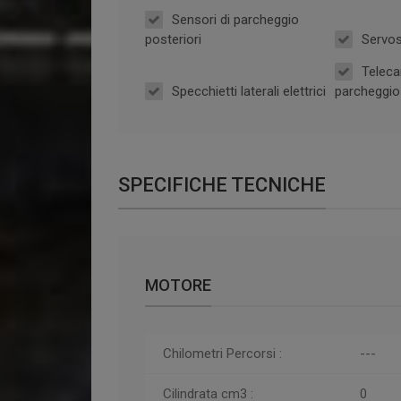
Sensori di parcheggio
posteriori
Servo
Teleca
Specchietti laterali elettrici
parcheggio 
SPECIFICHE TECNICHE
MOTORE
Chilometri
Percorsi
:
---
Cilindrata cm3 :
0