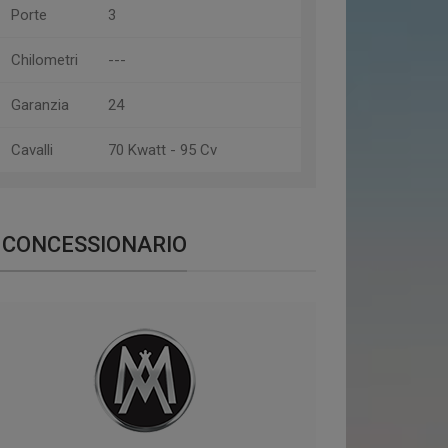
Porte
3
Chilometri
---
Garanzia
24
Cavalli
70 Kwatt - 95 Cv
CONCESSIONARIO