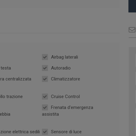
Airbag laterali
 testa
Autoradio
ra centralizzata
Climatizzatore
llo trazione
Cruise Control
Frenata d'emergenza
ebbia
assistita
ione elettrica sedili
Sensore di luce