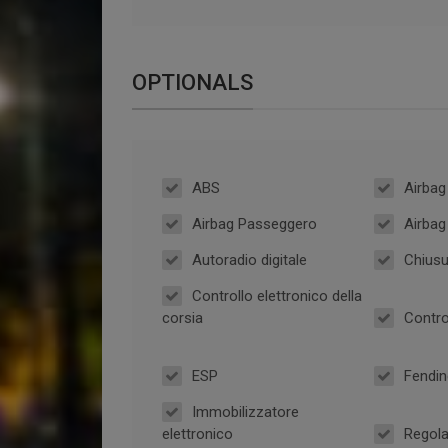
OPTIONALS
ABS
Airbag
Airbag Passeggero
Airbag
Autoradio digitale
Chiusu
Controllo elettronico della
corsia
Contro
ESP
Fendin
Immobilizzatore
elettronico
Regolaz