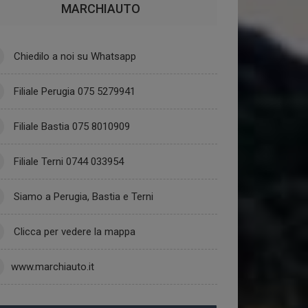
MARCHIAUTO
Chiedilo a noi su Whatsapp
Filiale Perugia 075 5279941
Filiale Bastia 075 8010909
Filiale Terni 0744 033954
Siamo a Perugia, Bastia e Terni
Clicca per vedere la mappa
www.marchiauto.it