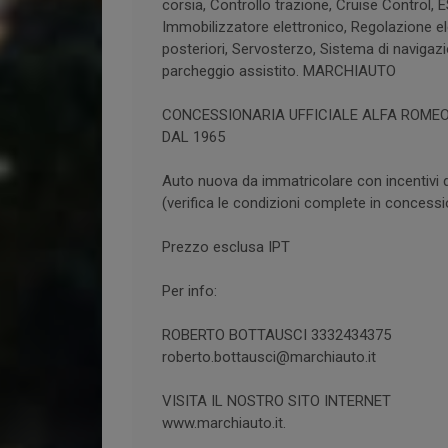
corsia, Controllo trazione, Cruise Control, 
Immobilizzatore elettronico, Regolazione ele
posteriori, Servosterzo, Sistema di navigazio
parcheggio assistito. MARCHIAUTO
CONCESSIONARIA UFFICIALE ALFA ROMEO -
DAL 1965
Auto nuova da immatricolare con incentivi
(verifica le condizioni complete in concessi
Prezzo esclusa IPT
Per info:
ROBERTO BOTTAUSCI 3332434375
roberto.bottausci@marchiauto.it
VISITA IL NOSTRO SITO INTERNET
www.marchiauto.it.