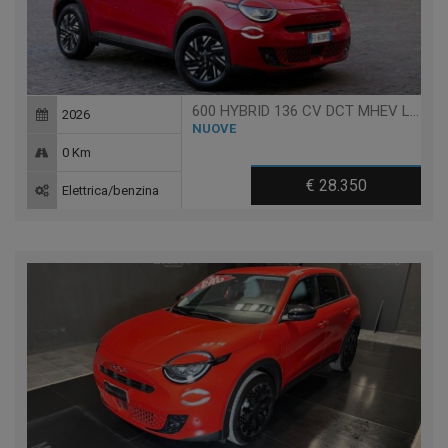
600 HYBRID 136 CV DCT MHEV LA PRIMA
2026
NUOVE
0 Km
€ 28.350
Elettrica/benzina