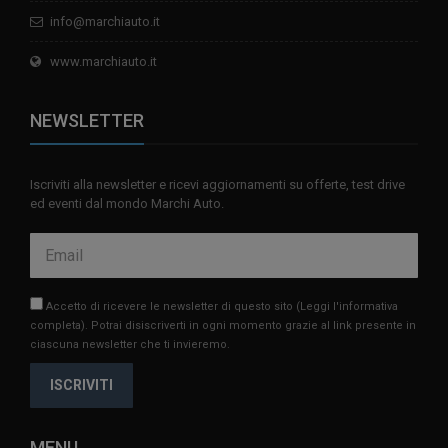
info@marchiauto.it
www.marchiauto.it
NEWSLETTER
Iscriviti alla newsletter e ricevi aggiornamenti su offerte, test drive
ed eventi dal mondo Marchi Auto.
Accetto di ricevere le newsletter di questo sito
(Leggi l'informativa
completa)
. Potrai disiscriverti in ogni momento grazie al link presente in
ciascuna newsletter che ti invieremo.
ISCRIVITI
MENU