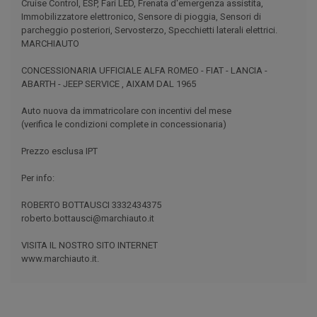
Cruise Control, ESP, Fari LED, Frenata d'emergenza assistita,
Immobilizzatore elettronico, Sensore di pioggia, Sensori di
parcheggio posteriori, Servosterzo, Specchietti laterali elettrici.
MARCHIAUTO
CONCESSIONARIA UFFICIALE ALFA ROMEO - FIAT - LANCIA -
ABARTH - JEEP SERVICE , AIXAM DAL 1965
Auto nuova da immatricolare con incentivi del mese
(verifica le condizioni complete in concessionaria)
Prezzo esclusa IPT
Per info:
ROBERTO BOTTAUSCI 3332434375
roberto.bottausci@marchiauto.it
VISITA IL NOSTRO SITO INTERNET
www.marchiauto.it.