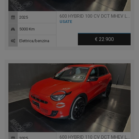
600 HYBRID 100 CV DCT MHEV LA PRIMA
2025
USATE
5000 Km
€ 22.900
Elettrica/benzina
600 HYBRID 110 CV DCT MHEV LA PRIMA
2025