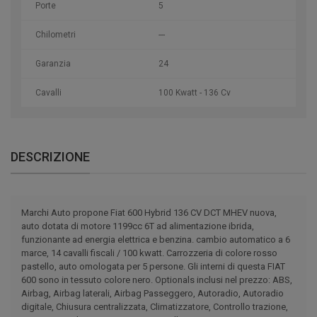
Porte
5
Chilometri
---
Garanzia
24
Cavalli
100 Kwatt - 136 Cv
DESCRIZIONE
Marchi Auto propone Fiat 600 Hybrid 136 CV DCT MHEV nuova,
auto dotata di motore 1199cc 6T ad alimentazione ibrida,
funzionante ad energia elettrica e benzina. cambio automatico a 6
marce, 14 cavalli fiscali / 100 kwatt. Carrozzeria di colore rosso
pastello, auto omologata per 5 persone. Gli interni di questa FIAT
600 sono in tessuto colore nero. Optionals inclusi nel prezzo: ABS,
Airbag, Airbag laterali, Airbag Passeggero, Autoradio, Autoradio
digitale, Chiusura centralizzata, Climatizzatore, Controllo trazione,