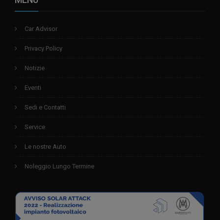
Car Advisor
Privacy Policy
Notizie
Eventi
Sedi e Contatti
Service
Le nostre Auto
Noleggio Lungo Termine