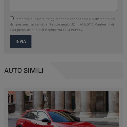
Confermo di essere maggiorenne e acconsento al trattamento dei
dati personali ai sensi del Regolamento UE nr. 679/2016. Confermo di
aver preso visione dell’
Informativa sulla Privacy.
INVIA
AUTO SIMILI