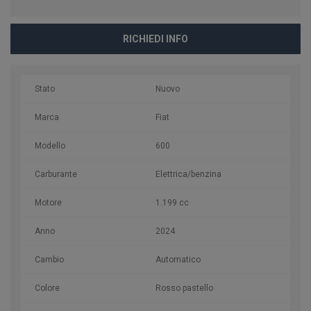
RICHIEDI INFO
Stato
Nuovo
Marca
Fiat
Modello
600
Carburante
Elettrica/benzina
Motore
1.199 cc
Anno
2024
Cambio
Automatico
Colore
Rosso pastello