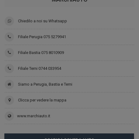
Chiedilo a noi su Whatsapp
Filiale Perugia 075 5279941
Filiale Bastia 075 8010909
Filiale Terni 0744 033954
Siamo a Perugia, Bastia e Terni
Clicca per vedere la mappa
www.marchiauto.it