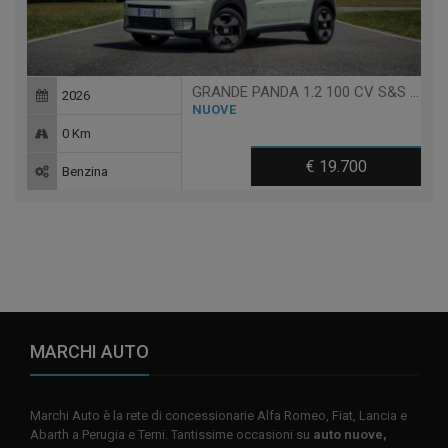
GRANDE PANDA 1.2 100 CV S&S LA PRIMA
2026
NUOVE
0 Km
€ 19.700
Benzina
MARCHI AUTO
Marchi Auto è la rete di concessionarie Alfa Romeo, Fiat, Lancia e
Abarth a Perugia e Terni. Tantissime occasioni su
auto nuove,