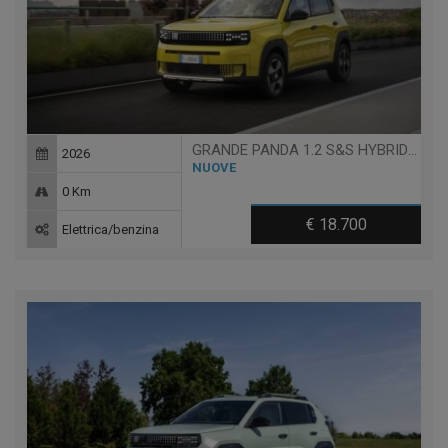
GRANDE PANDA 1.2 S&S HYBRID ICON
2026
NUOVE
0 Km
€ 18.700
Elettrica/benzina