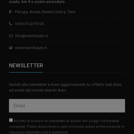
usate, km 0 e usato aziendale
.
Perugia, Assisi, Bastia Umbra, Terni
+39 075 5279126
info@marchiauto.it
www.marchiauto.it
NEWSLETTER
Iscriviti alla newsletter e ricevi aggiornamenti su offerte, test drive
ed eventi dal mondo Marchi Auto.
Accetto di ricevere le newsletter di questo sito
(Leggi l'informativa
completa)
. Potrai disiscriverti in ogni momento grazie al link presente in
ciascuna newsletter che ti invieremo.