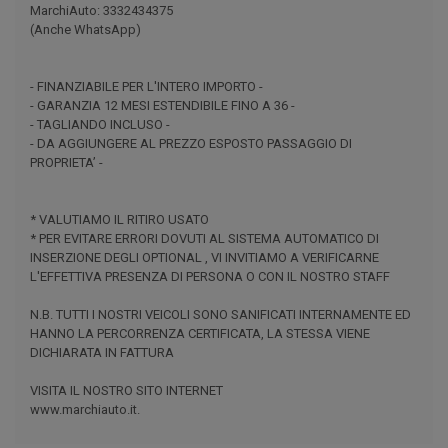
MarchiAuto: 3332434375
(Anche WhatsApp)
- FINANZIABILE PER L'INTERO IMPORTO -
- GARANZIA 12 MESI ESTENDIBILE FINO A 36 -
- TAGLIANDO INCLUSO -
- DA AGGIUNGERE AL PREZZO ESPOSTO PASSAGGIO DI
PROPRIETA’ -
* VALUTIAMO IL RITIRO USATO
* PER EVITARE ERRORI DOVUTI AL SISTEMA AUTOMATICO DI
INSERZIONE DEGLI OPTIONAL , VI INVITIAMO A VERIFICARNE
L'EFFETTIVA PRESENZA DI PERSONA O CON IL NOSTRO STAFF
N.B. TUTTI I NOSTRI VEICOLI SONO SANIFICATI INTERNAMENTE ED
HANNO LA PERCORRENZA CERTIFICATA, LA STESSA VIENE
DICHIARATA IN FATTURA
VISITA IL NOSTRO SITO INTERNET
www.marchiauto.it.