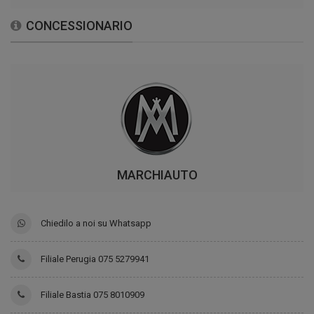
CONCESSIONARIO
MARCHIAUTO
Chiedilo a noi su Whatsapp
Filiale Perugia 075 5279941
Filiale Bastia 075 8010909