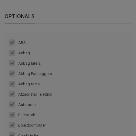
OPTIONALS
ABS
Airbag
Airbag laterali
Airbag Passeggero
Airbag testa
Alzacristalli elettrici
Autoradio
Bluetooth
Boardcomputer
Cerchi in lega