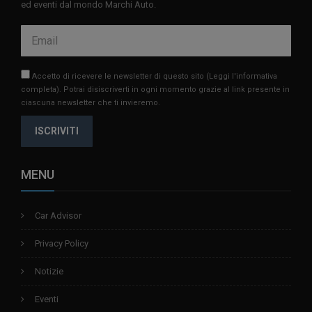
ed eventi dal mondo Marchi Auto.
Accetto di ricevere le newsletter di questo sito
(Leggi l'informativa
completa)
. Potrai disiscriverti in ogni momento grazie al link presente in
ciascuna newsletter che ti invieremo.
ISCRIVITI
MENU
Car Advisor
Privacy Policy
Notizie
Eventi