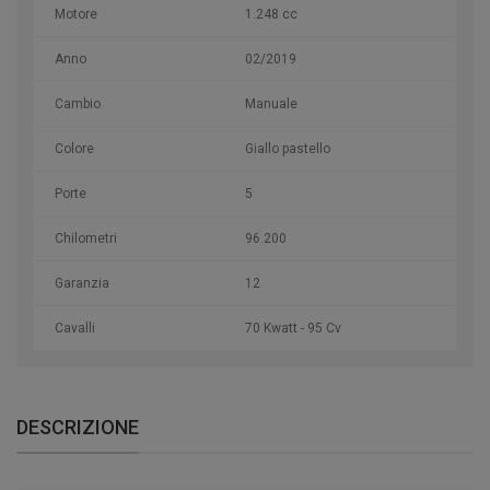
Motore
1.248 cc
Anno
02/2019
Cambio
Manuale
Colore
Giallo pastello
Porte
5
Chilometri
96.200
Garanzia
12
Cavalli
70 Kwatt - 95 Cv
DESCRIZIONE