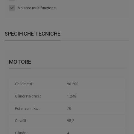
Volante multifunzione
SPECIFICHE TECNICHE
MOTORE
Chilometri
:
96.200
Cilindrata cm3 :
1.248
Potenza in Kw :
70
Cavalli :
95,2
Cilindri :
4