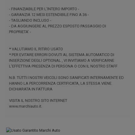
- FINANZIABILE PER L'INTERO IMPORTO -
- GARANZIA 12 MESI ESTENDIBILE FINO A 36 -
- TAGLIANDO INCLUSO -
- DA AGGIUNGERE AL PREZZO ESPOSTO PASSAGGIO DI
PROPRIETA’ -
* VALUTIAMO IL RITIRO USATO
* PER EVITARE ERRORI DOVUTI AL SISTEMA AUTOMATICO DI
INSERZIONE DEGLI OPTIONAL , VI INVITIAMO A VERIFICARNE
L'EFFETTIVA PRESENZA DI PERSONA O CON IL NOSTRO STAFF
N.B. TUTTI I NOSTRI VEICOLI SONO SANIFICATI INTERNAMENTE ED
HANNO LA PERCORRENZA CERTIFICATA, LA STESSA VIENE
DICHIARATA IN FATTURA
VISITA IL NOSTRO SITO INTERNET
www.marchiauto.it.