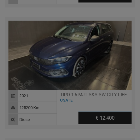
TIPO 1.6 MJT S&S SW CITY LIFE
2021
USATE
125200 Km
€ 12.400
Diesel