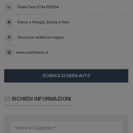
Filiale Terni 0744 033954
Siamo a Perugia, Bastia e Terni
Clicca per vedere la mappa
www.marchiauto.it
SCARICA SCHEDA AUTO
RICHIEDI INFORMAZIONI