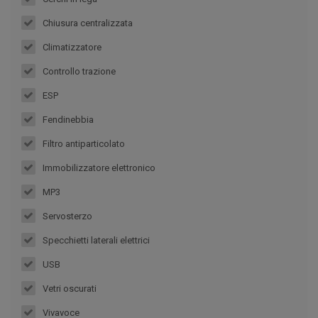
Chiusura centralizzata
Climatizzatore
Controllo trazione
ESP
Fendinebbia
Filtro antiparticolato
Immobilizzatore elettronico
MP3
Servosterzo
Specchietti laterali elettrici
USB
Vetri oscurati
Vivavoce