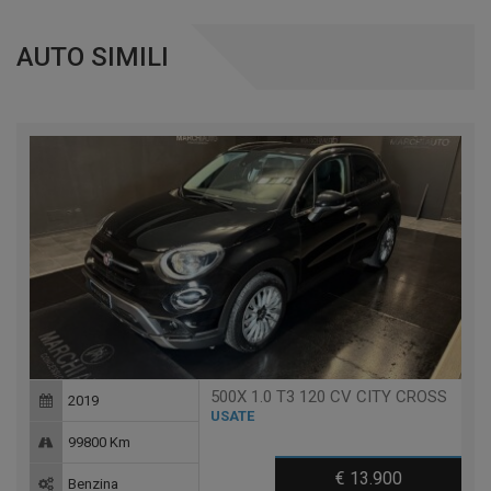
AUTO SIMILI
500X 1.0 T3 120 CV CITY CROSS
2019
USATE
99800 Km
€ 13.900
Benzina