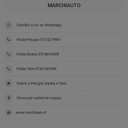
MARCHIAUTO
Chiedilo a noi su Whatsapp
Filiale Perugia 075 5279941
Filiale Bastia 075 8010909
Filiale Terni 0744 033954
Siamo a Perugia, Bastia e Terni
Clicca per vedere la mappa
www.marchiauto.it