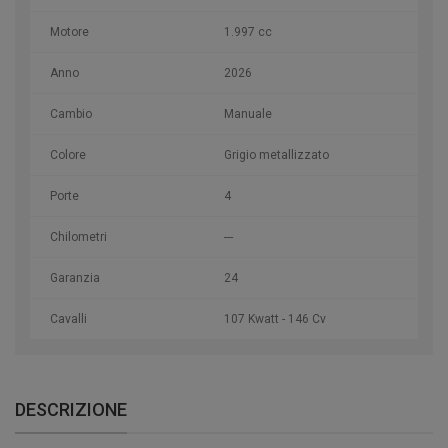
Motore
1.997 cc
Anno
2026
Cambio
Manuale
Colore
Grigio metallizzato
Porte
4
Chilometri
---
Garanzia
24
Cavalli
107 Kwatt - 146 Cv
DESCRIZIONE