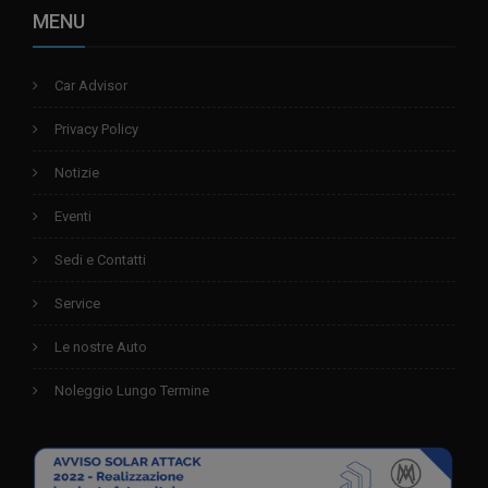
MENU
Car Advisor
Privacy Policy
Notizie
Eventi
Sedi e Contatti
Service
Le nostre Auto
Noleggio Lungo Termine