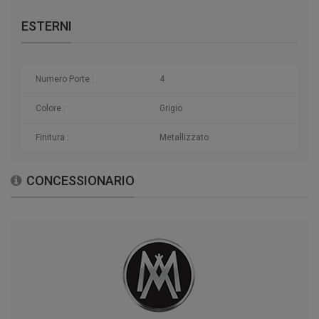
ESTERNI
Numero Porte :
4
Colore :
Grigio
Finitura :
Metallizzato
CONCESSIONARIO