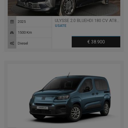
ULYSSE 2.0 BLUEHDI 180 CV AT8 L3 - 9 POSTI
2025
USATE
1500 Km
€ 38.900
Diesel