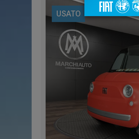
USATO