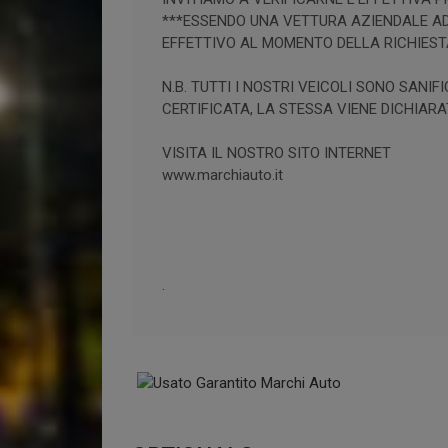
***ESSENDO UNA VETTURA AZIENDALE AD
EFFETTIVO AL MOMENTO DELLA RICHIEST
N.B. TUTTI I NOSTRI VEICOLI SONO SAN
CERTIFICATA, LA STESSA VIENE DICHIARA
VISITA IL NOSTRO SITO INTERNET
www.marchiauto.it
.