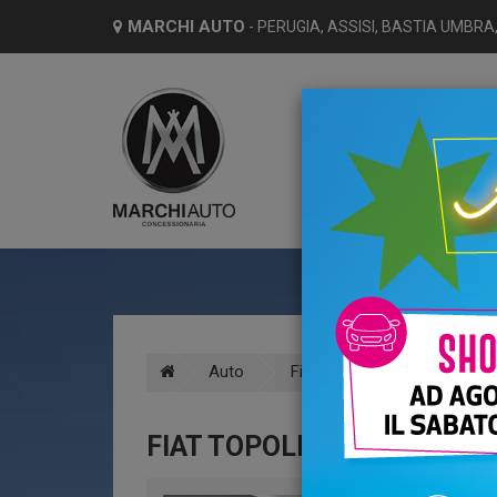
MARCHI AUTO
- PERUGIA, ASSISI, BASTIA UMBRA,
HO
Auto
Fiat
Topolino
Ele
FIAT TOPOLINO 6KW