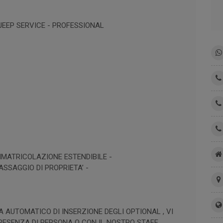
 JEEP SERVICE - PROFESSIONAL
MMATRICOLAZIONE ESTENDIBILE -
SSAGGIO DI PROPRIETA’ -
A AUTOMATICO DI INSERZIONE DEGLI OPTIONAL , VI
PRESENZA DI PERSONA O CON IL NOSTRO STAFF