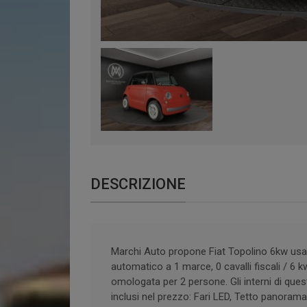
DESCRIZIONE
Marchi Auto propone Fiat Topolino 6kw usat
automatico a 1 marce, 0 cavalli fiscali / 6 k
omologata per 2 persone. Gli interni di ques
inclusi nel prezzo: Fari LED, Tetto panor