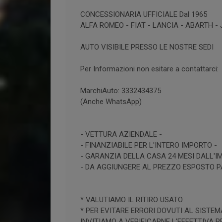
CONCESSIONARIA UFFICIALE Dal 1965
ALFA ROMEO - FIAT - LANCIA - ABARTH -
AUTO VISIBILE PRESSO LE NOSTRE SEDI
Per Informazioni non esitare a contattarci:
MarchiAuto: 3332434375
(Anche WhatsApp)
- VETTURA AZIENDALE -
- FINANZIABILE PER L'INTERO IMPORTO -
- GARANZIA DELLA CASA 24 MESI DALL'I
- DA AGGIUNGERE AL PREZZO ESPOSTO PA
* VALUTIAMO IL RITIRO USATO
* PER EVITARE ERRORI DOVUTI AL SISTEM
INVITIAMO A VERIFICARNE L'EFFETTIVA 