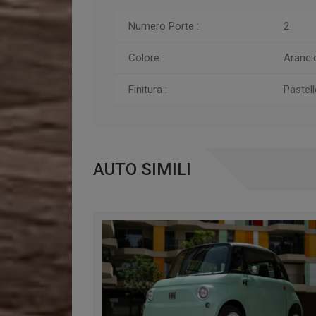
Numero Porte :
2
Colore :
Aranci
Finitura :
Pastell
AUTO SIMILI