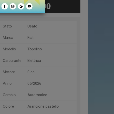
€ 9.800
Stato
Usato
Marca
Fiat
Modello
Topolino
Carburante
Elettrica
Motore
0 cc
Anno
05/2026
Cambio
Automatico
Colore
Arancione pastello