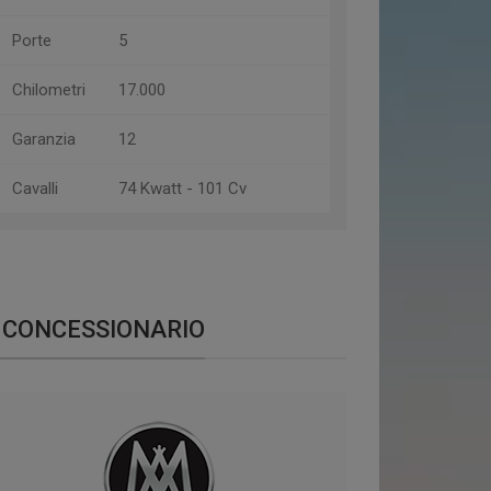
Porte
5
Chilometri
17.000
Garanzia
12
Cavalli
74 Kwatt - 101 Cv
CONCESSIONARIO