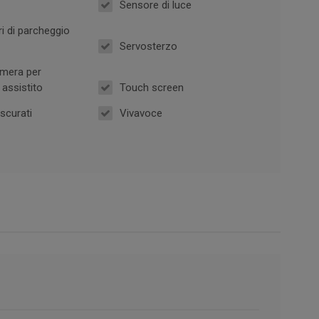
Sensore di luce
i di parcheggio
Servosterzo
mera per
assistito
Touch screen
oscurati
Vivavoce