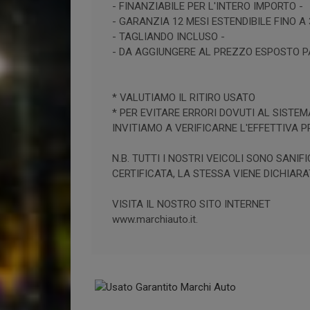
- FINANZIABILE PER L'INTERO IMPORTO -
- GARANZIA 12 MESI ESTENDIBILE FINO A 
- TAGLIANDO INCLUSO -
- DA AGGIUNGERE AL PREZZO ESPOSTO PA
* VALUTIAMO IL RITIRO USATO
* PER EVITARE ERRORI DOVUTI AL SISTEM
INVITIAMO A VERIFICARNE L'EFFETTIVA 
N.B. TUTTI I NOSTRI VEICOLI SONO SAN
CERTIFICATA, LA STESSA VIENE DICHIARA
VISITA IL NOSTRO SITO INTERNET
www.marchiauto.it.