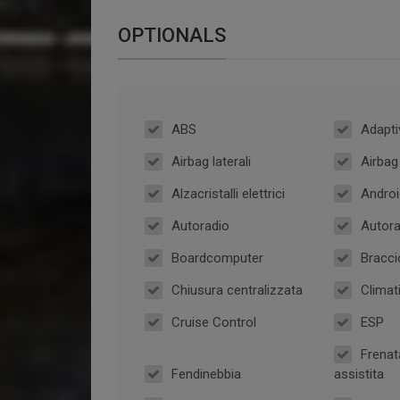
OPTIONALS
ABS
Adapti
Airbag laterali
Airba
Alzacristalli elettrici
Androi
Autoradio
Autora
Boardcomputer
Bracci
Chiusura centralizzata
Climat
Cruise Control
ESP
Frenat
Fendinebbia
assistita