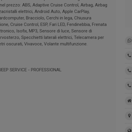
 nel prezzo: ABS, Adaptive Cruise Control, Airbag, Airbag
acristalli elettrici, Android Auto, Apple CarPlay,
ardcomputer, Bracciolo, Cerchi in lega, Chiusura
ione, Cruise Control, ESP, Fari LED, Fendinebbia, Frenata
ronico, Isofix, MP3, Sensore di luce, Sensore di
rvosterzo, Specchietti laterali elettrici, Telecamera per
tri oscurati, Vivavoce, Volante multifunzione.
 JEEP SERVICE - PROFESSIONAL