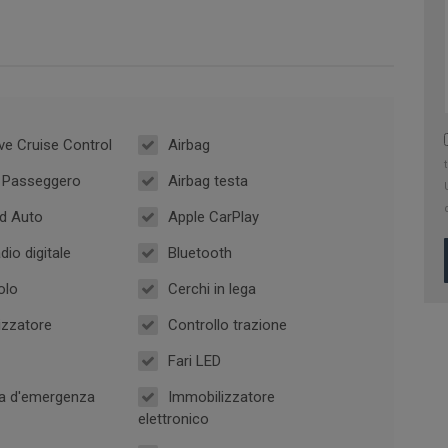
ve Cruise Control
Airbag
g Passeggero
Airbag testa
d Auto
Apple CarPlay
dio digitale
Bluetooth
olo
Cerchi in lega
izzatore
Controllo trazione
Fari LED
a d'emergenza
Immobilizzatore
elettronico