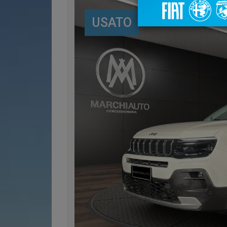
USATO