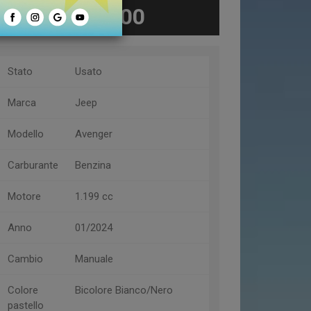
€ 23.400
Stato
Usato
Marca
Jeep
Modello
Avenger
Carburante
Benzina
Motore
1.199 cc
Anno
01/2024
Cambio
Manuale
Colore
Bicolore Bianco/Nero
pastello