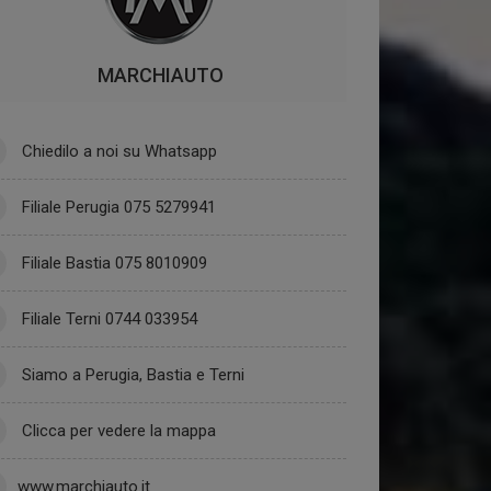
MARCHIAUTO
Chiedilo a noi su Whatsapp
Filiale Perugia 075 5279941
Filiale Bastia 075 8010909
Filiale Terni 0744 033954
Siamo a Perugia, Bastia e Terni
Clicca per vedere la mappa
www.marchiauto.it