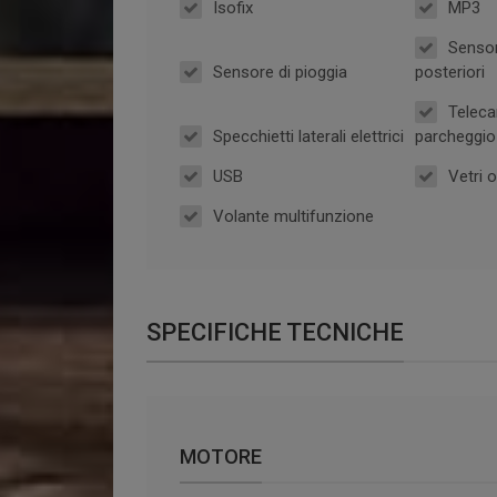
Isofix
MP3
Sensor
Sensore di pioggia
posteriori
Teleca
Specchietti laterali elettrici
parcheggio 
USB
Vetri 
Volante multifunzione
SPECIFICHE TECNICHE
MOTORE