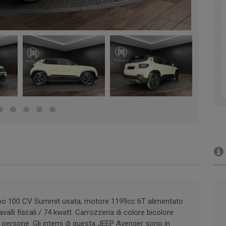
bo 100 CV Summit usata, motore 1199cc 6T alimentato
lli fiscali / 74 kwatt. Carrozzeria di colore bicolore
persone. Gli interni di questa JEEP Avenger sono in