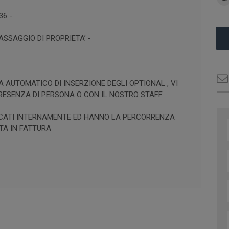
36 -
SSAGGIO DI PROPRIETA’ -
A AUTOMATICO DI INSERZIONE DEGLI OPTIONAL , VI
PRESENZA DI PERSONA O CON IL NOSTRO STAFF
IFICATI INTERNAMENTE ED HANNO LA PERCORRENZA
TA IN FATTURA