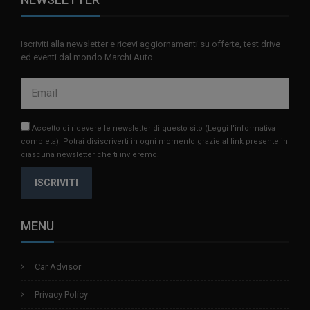
Iscriviti alla newsletter e ricevi aggiornamenti su offerte, test drive
ed eventi dal mondo Marchi Auto.
Accetto di ricevere le newsletter di questo sito
(Leggi l'informativa
completa)
. Potrai disiscriverti in ogni momento grazie al link presente in
ciascuna newsletter che ti invieremo.
ISCRIVITI
MENU
Car Advisor
Privacy Policy