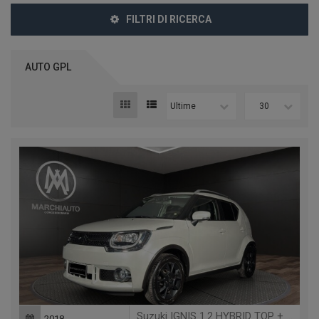
FILTRI DI RICERCA
AUTO GPL
Ultime
30
Suzuki IGNIS 1.2 HYBRID TOP + GPL
2018