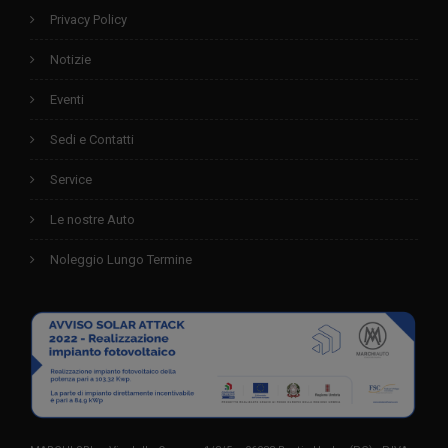
Privacy Policy
Notizie
Eventi
Sedi e Contatti
Service
Le nostre Auto
Noleggio Lungo Termine