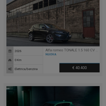
Alfa romeo TONALE 1.5 160 CV MHEV TCT7 SPRINT
2026
NUOVA
0 Km
€ 40.400
Elettrica/benzina