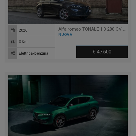
Alfa romeo TONALE 1.3 280 CV PHEV AT6 Q4 SPRINT
2026
NUOVA
0 Km
€ 47.600
Elettrica/benzina