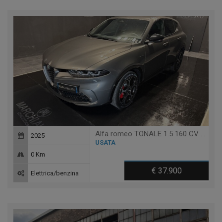
Alfa romeo TONALE 1.5 160 CV MHEV TCT7 VELOCE
2025
USATA
0 Km
€ 37.900
Elettrica/benzina