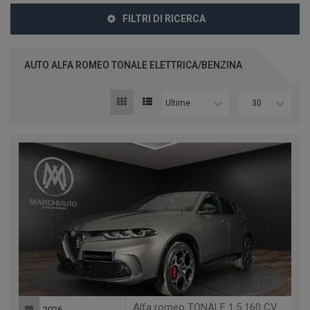
FILTRI DI RICERCA
AUTO ALFA ROMEO TONALE ELETTRICA/BENZINA
Ultime
30
Alfa romeo TONALE 1.5 160 CV MHEV TCT7 VELOCE
2026