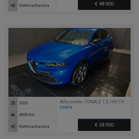
€ 48.900
Elettrica/benzina
Alfa romeo TONALE 1.5 160 CV MHEV TCT7 VELOCE
2026
USATA
8000 Km
€ 38.900
Elettrica/benzina