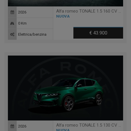
Alfa romeo TONALE 1.5 160 CV MHEV TCT7 VELOCE
2026
NUOVA
0 Km
€ 43.900
Elettrica/benzina
Alfa romeo TONALE 1.5 130 CV MHEV TCT7 SPRINT
2026
NUOVA