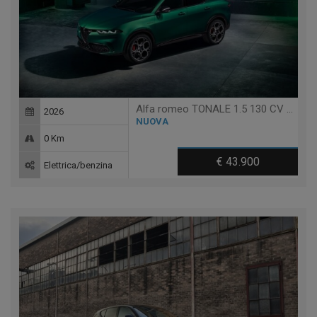
Alfa romeo TONALE 1.5 130 CV MHEV TCT7 VELOCE
2026
NUOVA
0 Km
€ 43.900
Elettrica/benzina