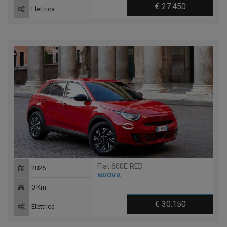
€ 27.450
Elettrica
Fiat 600E RED
2026
NUOVA
0 Km
€ 30.150
Elettrica