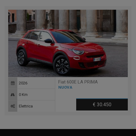
Fiat 600E LA PRIMA
2026
NUOVA
0 Km
€ 30.450
Elettrica