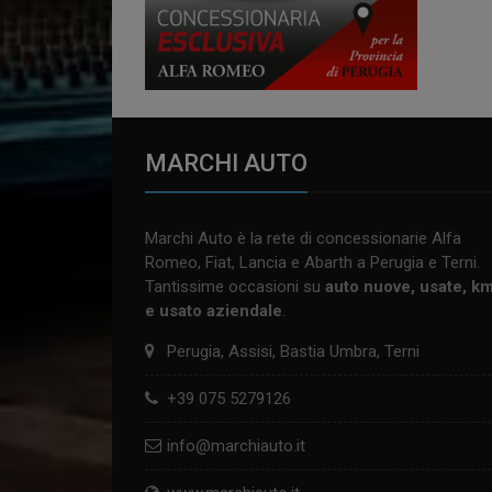
MARCHI AUTO
Marchi Auto è la rete di concessionarie Alfa
Romeo, Fiat, Lancia e Abarth a Perugia e Terni.
Tantissime occasioni su
auto nuove, usate, k
e usato aziendale
.
Perugia, Assisi, Bastia Umbra, Terni
+39 075 5279126
info@marchiauto.it