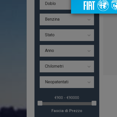
Da 
Doblo
Benzina
Stato
Anno
Chilometri
Neopatentati
Fascia di Prezzo