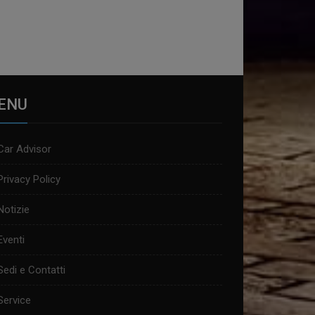
ENU
Car Advisor
Privacy Policy
Notizie
Eventi
Sedi e Contatti
Service