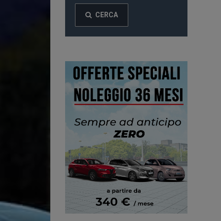
CERCA