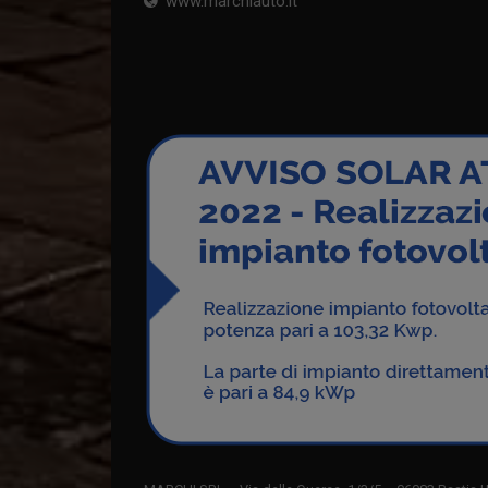
www.marchiauto.it