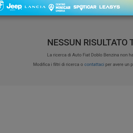
1 - 0 di 0
Ordinament
NESSUN RISULTATO 
La ricerca di Auto Fiat Doblo Benzina non ha 
Modifica i filtri di ricerca o
contattaci
per avere un p