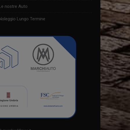
Le nostre Auto
Noleggio Lungo Termine