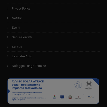
Privacy Policy
Notizie
Eventi
Sedi e Contatti
Service
Le nostre Auto
Noleggio Lungo Termine