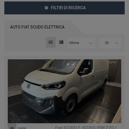
FILTRI DI RICERCA
AUTO FIAT SCUDO ELETTRICA
Ultime
30
Fiat SCUDO E-SCUDO (PREZZO IVA ESCL.) BEV L2H1 BATTERIA 75KW
2025