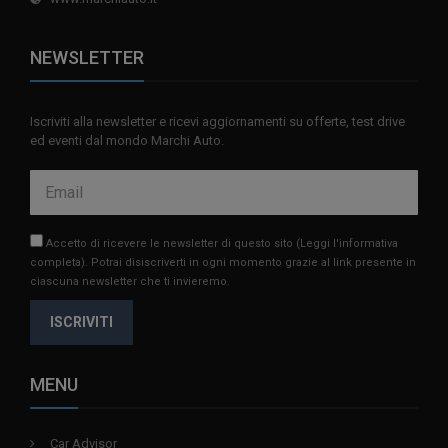
NEWSLETTER
Iscriviti alla newsletter e ricevi aggiornamenti su offerte, test drive
ed eventi dal mondo Marchi Auto.
Accetto di ricevere le newsletter di questo sito
(Leggi l'informativa
completa)
. Potrai disiscriverti in ogni momento grazie al link presente in
ciascuna newsletter che ti invieremo.
ISCRIVITI
MENU
Car Advisor