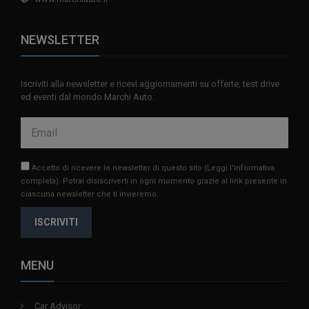
NEWSLETTER
Iscriviti alla newsletter e ricevi aggiornamenti su offerte, test drive
ed eventi dal mondo Marchi Auto.
Accetto di ricevere le newsletter di questo sito
(Leggi l'informativa
completa)
. Potrai disiscriverti in ogni momento grazie al link presente in
ciascuna newsletter che ti invieremo.
ISCRIVITI
MENU
Car Advisor