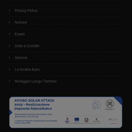
Privacy Policy
Notizie
Eventi
Sedi e Contatti
Service
Le nostre Auto
Noleggio Lungo Termine