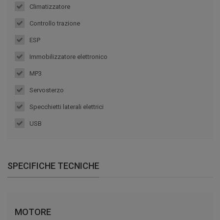
Climatizzatore
Controllo trazione
ESP
Immobilizzatore elettronico
MP3
Servosterzo
Specchietti laterali elettrici
USB
SPECIFICHE TECNICHE
MOTORE