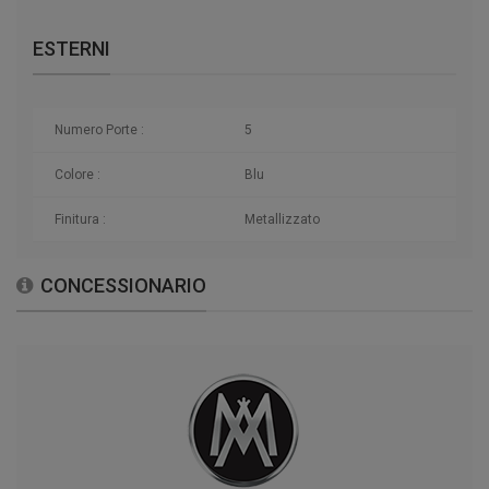
ESTERNI
Numero Porte :
5
Colore :
Blu
Finitura :
Metallizzato
CONCESSIONARIO