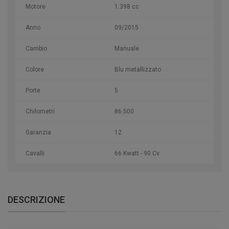
Motore
1.398 cc
Anno
09/2015
Cambio
Manuale
Colore
Blu metallizzato
Porte
5
Chilometri
86.500
Garanzia
12
Cavalli
66 Kwatt - 90 Cv
DESCRIZIONE