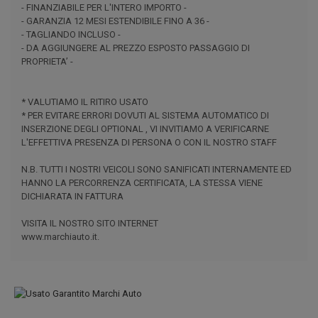
- FINANZIABILE PER L'INTERO IMPORTO -
- GARANZIA 12 MESI ESTENDIBILE FINO A 36 -
- TAGLIANDO INCLUSO -
- DA AGGIUNGERE AL PREZZO ESPOSTO PASSAGGIO DI
PROPRIETA’ -
* VALUTIAMO IL RITIRO USATO
* PER EVITARE ERRORI DOVUTI AL SISTEMA AUTOMATICO DI
INSERZIONE DEGLI OPTIONAL , VI INVITIAMO A VERIFICARNE
L'EFFETTIVA PRESENZA DI PERSONA O CON IL NOSTRO STAFF
N.B. TUTTI I NOSTRI VEICOLI SONO SANIFICATI INTERNAMENTE ED
HANNO LA PERCORRENZA CERTIFICATA, LA STESSA VIENE
DICHIARATA IN FATTURA
VISITA IL NOSTRO SITO INTERNET
www.marchiauto.it.