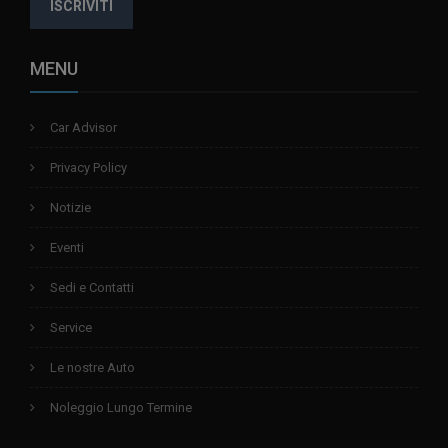
ISCRIVITI
MENU
Car Advisor
Privacy Policy
Notizie
Eventi
Sedi e Contatti
Service
Le nostre Auto
Noleggio Lungo Termine