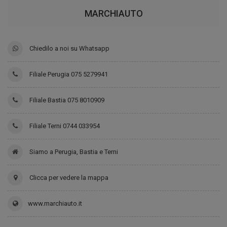
MARCHIAUTO
Chiedilo a noi su Whatsapp
Filiale Perugia 075 5279941
Filiale Bastia 075 8010909
Filiale Terni 0744 033954
Siamo a Perugia, Bastia e Terni
Clicca per vedere la mappa
www.marchiauto.it