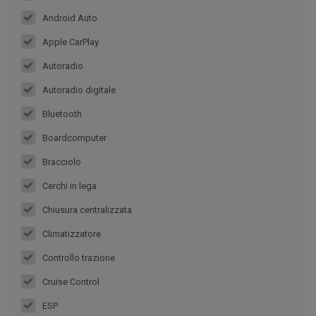
Android Auto
Apple CarPlay
Autoradio
Autoradio digitale
Bluetooth
Boardcomputer
Bracciolo
Cerchi in lega
Chiusura centralizzata
Climatizzatore
Controllo trazione
Cruise Control
ESP