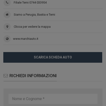
Filiale Terni 0744 033954
Siamo a Perugia, Bastia e Terni
Clicca per vedere la mappa
www.marchiauto.it
SCARICA SCHEDA AUTO
RICHIEDI INFORMAZIONI