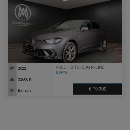
POLO 1.0 TSI DSG R-LINE
2022
USATE
32600 Km
€ 19.900
Benzina