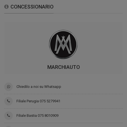
CONCESSIONARIO
MARCHIAUTO
Chiedilo a noi su Whatsapp
Filiale Perugia 075 5279941
Filiale Bastia 075 8010909