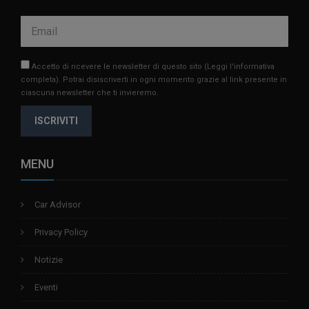
Accetto di ricevere le newsletter di questo sito
(Leggi l'informativa
completa)
. Potrai disiscriverti in ogni momento grazie al link presente in
ciascuna newsletter che ti invieremo.
ISCRIVITI
MENU
Car Advisor
Privacy Policy
Notizie
Eventi