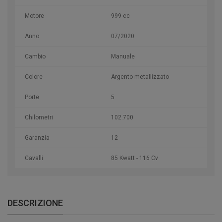
Motore
999 cc
Anno
07/2020
Cambio
Manuale
Colore
Argento metallizzato
Porte
5
Chilometri
102.700
Garanzia
12
Cavalli
85 Kwatt - 116 Cv
DESCRIZIONE