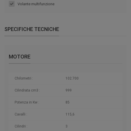
Volante multifunzione
SPECIFICHE TECNICHE
MOTORE
Chilometri
:
102.700
Cilindrata cm3 :
999
Potenza in Kw :
85
Cavalli :
115,6
Cilindri :
3