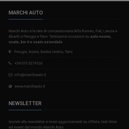
MARCHI AUTO
Marchi Auto è la rete di concessionarie Alfa Romeo, Fiat, Lancia e
Abarth a Perugia e Terni. Tantissime occasioni su
auto nuove,
usate, km 0 e usato aziendale
.
Perugia, Assisi, Bastia Umbra, Terni
+39 075 5279126
info@marchiauto.it
www.marchiauto.it
NEWSLETTER
Iscriviti alla newsletter e ricevi aggiornamenti su offerte, test drive
ed eventi dal mondo Marchi Auto.