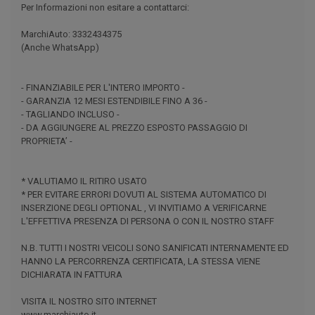
Per Informazioni non esitare a contattarci:
MarchiAuto: 3332434375
(Anche WhatsApp)
- FINANZIABILE PER L'INTERO IMPORTO -
- GARANZIA 12 MESI ESTENDIBILE FINO A 36 -
- TAGLIANDO INCLUSO -
- DA AGGIUNGERE AL PREZZO ESPOSTO PASSAGGIO DI
PROPRIETA’ -
* VALUTIAMO IL RITIRO USATO
* PER EVITARE ERRORI DOVUTI AL SISTEMA AUTOMATICO DI
INSERZIONE DEGLI OPTIONAL , VI INVITIAMO A VERIFICARNE
L'EFFETTIVA PRESENZA DI PERSONA O CON IL NOSTRO STAFF
N.B. TUTTI I NOSTRI VEICOLI SONO SANIFICATI INTERNAMENTE ED
HANNO LA PERCORRENZA CERTIFICATA, LA STESSA VIENE
DICHIARATA IN FATTURA
VISITA IL NOSTRO SITO INTERNET
www.marchiauto.it.