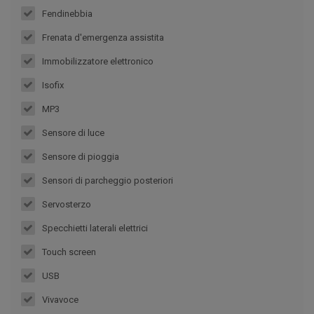
Fendinebbia
Frenata d'emergenza assistita
Immobilizzatore elettronico
Isofix
MP3
Sensore di luce
Sensore di pioggia
Sensori di parcheggio posteriori
Servosterzo
Specchietti laterali elettrici
Touch screen
USB
Vivavoce