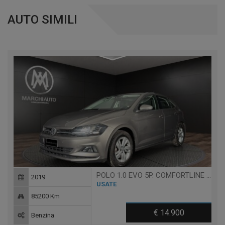
AUTO SIMILI
POLO 1.0 EVO 5P. COMFORTLINE BLUEMOTION TECHNOLOGY
2019
USATE
85200 Km
€ 14.900
Benzina