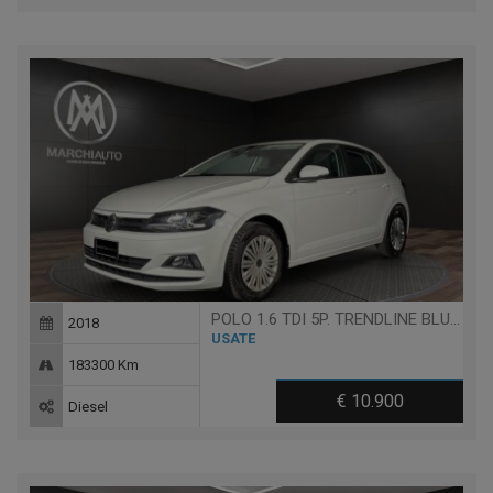
POLO 1.6 TDI 5P. TRENDLINE BLUEMOTION TECHNOLOGY
2018
USATE
183300 Km
€ 10.900
Diesel