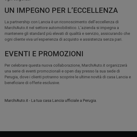
UN IMPEGNO PER L’ECCELLENZA
La partnership con Lancia è un riconoscimento dell’eccellenza di
MarchiAuto.it nel settore automobilistico. L’azienda si impegna a
mantenere gli standard più elevati di qualità e servizio, assicurando che
ogni cliente viva un’esperienza di acquisto e assistenza senza pari.
EVENTI E PROMOZIONI
Per celebrare questa nuova collaborazione, MarchiAuto.it organizzerà
una serie di eventi promozionali e open day presso la sua sede di
Perugia, dove i clienti potranno scoprire le ultime novità di casa Lancia e
beneficiare di offerte esclusive.
MarchiAuto.it - La tua casa Lancia ufficiale a Perugia.