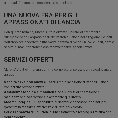
alta qualità e prodotti eccellenti ai suoi clienti.
UNA NUOVA ERA PER GLI
APPASSIONATI DI LANCIA
Con questa nomina, MarchiAuto.it diventa il punto di riferimento
principale per gli appassionati del marchio Lancia nella regione. I clienti
potranno ora accedere a una vasta gamma di veicoli nuovi e usati, oltre a
servizi di manutenzione e assistenza tecnica specializzata.
SERVIZI OFFERTI
MarchiAuto.it offrirà una gamma completa di servizi per i veicoli Lancia,
tra cui:
Vendita di veicoli nuovi e usati
: Ampia selezione di modelli Lancia,
con offerte personalizzate.
Assistenza tecnica e manutenzione
: Servizi di riparazione e
manutenzione con personale altamente qualificato.
Ricambi originali
: Disponibilità di ricambi e accessori originali per
garantire la massima efficienza e durata del veicolo.
Servizi finanziari
: Soluzioni di finanziamento e leasing su misura per
ogni esigenza.