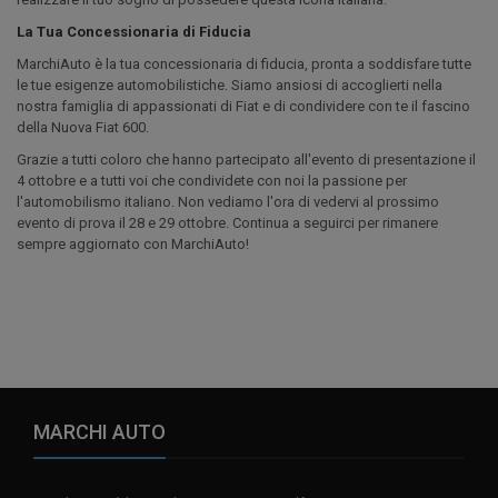
La Tua Concessionaria di Fiducia
MarchiAuto è la tua concessionaria di fiducia, pronta a soddisfare tutte
le tue esigenze automobilistiche. Siamo ansiosi di accoglierti nella
nostra famiglia di appassionati di Fiat e di condividere con te il fascino
della Nuova Fiat 600.
Grazie a tutti coloro che hanno partecipato all'evento di presentazione il
4 ottobre e a tutti voi che condividete con noi la passione per
l'automobilismo italiano. Non vediamo l'ora di vedervi al prossimo
evento di prova il 28 e 29 ottobre. Continua a seguirci per rimanere
sempre aggiornato con MarchiAuto!
MARCHI AUTO