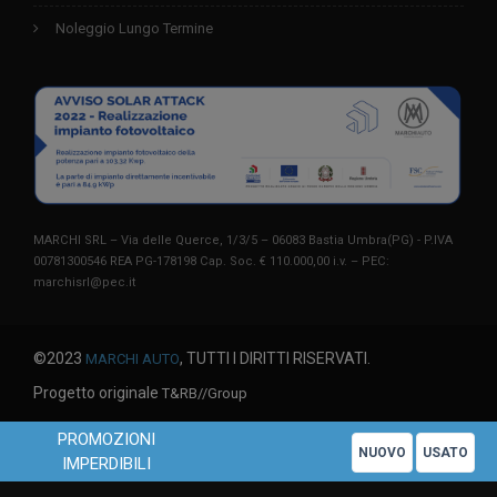
Noleggio Lungo Termine
MARCHI SRL – Via delle Querce, 1/3/5 – 06083 Bastia Umbra(PG) - P.IVA
00781300546 REA PG-178198 Cap. Soc. € 110.000,00 i.v. – PEC:
marchisrl@pec.it
©2023
, TUTTI I DIRITTI RISERVATI.
MARCHI AUTO
Progetto originale
T&RB//Group
PROMOZIONI
Questo sito utilizza solo cookie tecnici. Chiudendo questo banner o
X
NUOVO
USATO
IMPERDIBILI
proseguendo la navigazione acconsenti all'uso di cookie.
Leggi