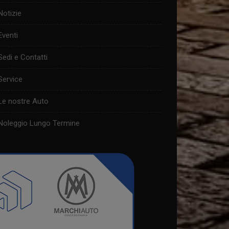
Notizie
Eventi
Sedi e Contatti
Service
Le nostre Auto
Noleggio Lungo Termine