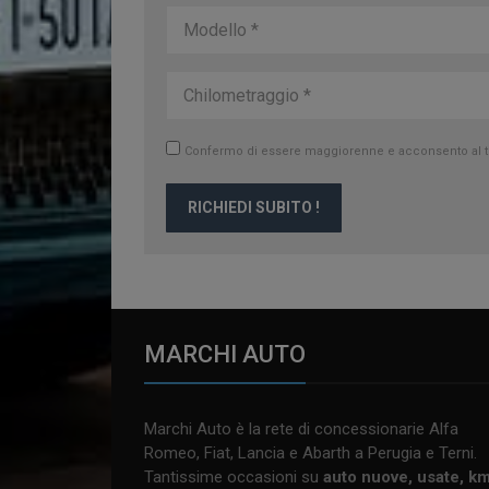
Confermo di essere maggiorenne e acconsento al trat
RICHIEDI SUBITO !
MARCHI AUTO
Marchi Auto è la rete di concessionarie Alfa
Romeo, Fiat, Lancia e Abarth a Perugia e Terni.
Tantissime occasioni su
auto nuove, usate, k