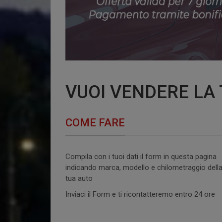
VUOI VENDERE LA
COME FARE
Compila con i tuoi dati il form in questa pagina
indicando marca, modello e chilometraggio dell
tua auto
Inviaci il Form e ti ricontatteremo entro 24 ore