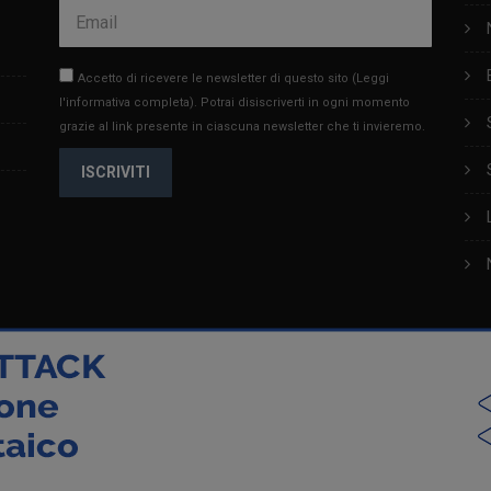
Accetto di ricevere le newsletter di questo sito
(Leggi
l'informativa completa)
. Potrai disiscriverti in ogni momento
grazie al link presente in ciascuna newsletter che ti invieremo.
ISCRIVITI