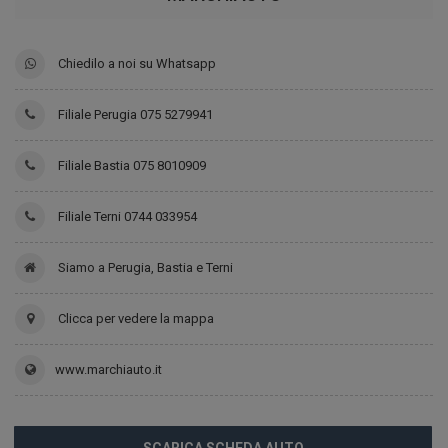
Chiedilo a noi su Whatsapp
Filiale Perugia 075 5279941
Filiale Bastia 075 8010909
Filiale Terni 0744 033954
Siamo a Perugia, Bastia e Terni
Clicca per vedere la mappa
www.marchiauto.it