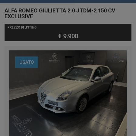
ALFA ROMEO GIULIETTA 2.0 JTDM-2 150 CV
EXCLUSIVE
PREZZO DI LISTINO
€ 9.900
USATO