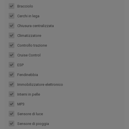
Bracciolo
Cerchi in lega
Chiusura centralizzata
Climatizzatore
Controllo trazione
Cruise Control
ESP
Fendinebbia
Immobilizzatore elettronico
Interni in pelle
MP3
Sensore di luce
Sensore di pioggia