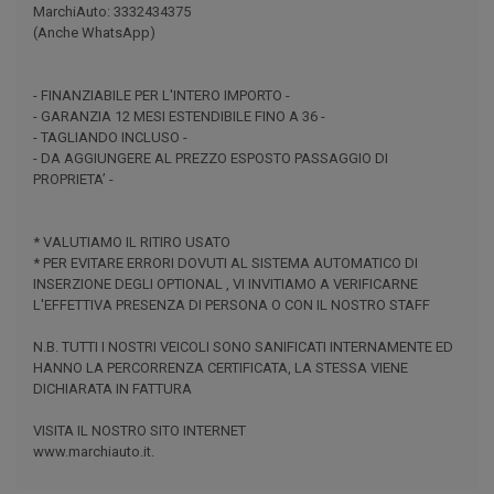
MarchiAuto: 3332434375
(Anche WhatsApp)
- FINANZIABILE PER L'INTERO IMPORTO -
- GARANZIA 12 MESI ESTENDIBILE FINO A 36 -
- TAGLIANDO INCLUSO -
- DA AGGIUNGERE AL PREZZO ESPOSTO PASSAGGIO DI
PROPRIETA’ -
* VALUTIAMO IL RITIRO USATO
* PER EVITARE ERRORI DOVUTI AL SISTEMA AUTOMATICO DI
INSERZIONE DEGLI OPTIONAL , VI INVITIAMO A VERIFICARNE
L'EFFETTIVA PRESENZA DI PERSONA O CON IL NOSTRO STAFF
N.B. TUTTI I NOSTRI VEICOLI SONO SANIFICATI INTERNAMENTE ED
HANNO LA PERCORRENZA CERTIFICATA, LA STESSA VIENE
DICHIARATA IN FATTURA
VISITA IL NOSTRO SITO INTERNET
www.marchiauto.it.