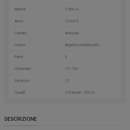
Motore
1.956 cc
Anno
12/2015
Cambio
Manuale
Colore
Argento metallizzato
Porte
5
Chilometri
171.700
Garanzia
12
Cavalli
110 Kwatt - 150 Cv
DESCRIZIONE