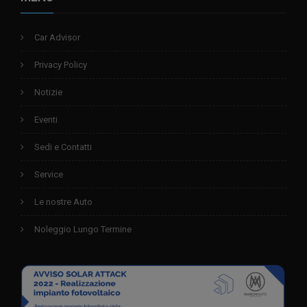
Car Advisor
Privacy Policy
Notizie
Eventi
Sedi e Contatti
Service
Le nostre Auto
Noleggio Lungo Termine