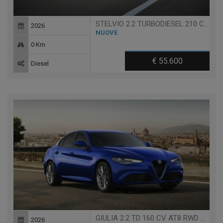
STELVIO 2.2 TURBODIESEL 210 CV AT8 Q4 SPRINT
2026
NUOVE
0 Km
€ 55.600
Diesel
GIULIA 2.2 TD 160 CV AT8 RWD SPRINT
2026