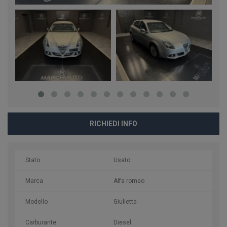
RICHIEDI INFO
Stato
Usato
Marca
Alfa romeo
Modello
Giulietta
Carburante
Diesel