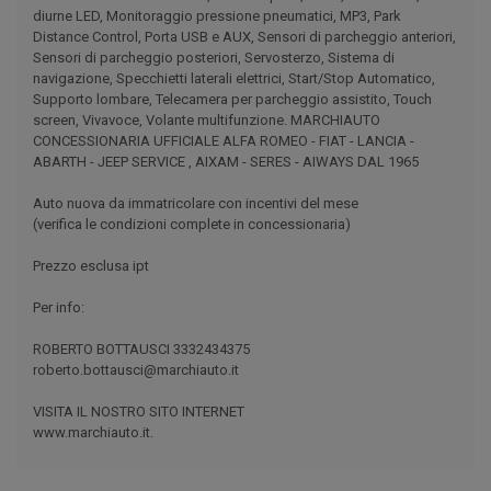
diurne LED, Monitoraggio pressione pneumatici, MP3, Park
Distance Control, Porta USB e AUX, Sensori di parcheggio anteriori,
Sensori di parcheggio posteriori, Servosterzo, Sistema di
navigazione, Specchietti laterali elettrici, Start/Stop Automatico,
Supporto lombare, Telecamera per parcheggio assistito, Touch
screen, Vivavoce, Volante multifunzione. MARCHIAUTO
CONCESSIONARIA UFFICIALE ALFA ROMEO - FIAT - LANCIA -
ABARTH - JEEP SERVICE , AIXAM - SERES - AIWAYS DAL 1965
Auto nuova da immatricolare con incentivi del mese
(verifica le condizioni complete in concessionaria)
Prezzo esclusa ipt
Per info:
ROBERTO BOTTAUSCI 3332434375
roberto.bottausci@marchiauto.it
VISITA IL NOSTRO SITO INTERNET
www.marchiauto.it.