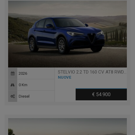
STELVIO 2.2 TD 160 CV AT8 RWD VELOCE
2026
NUOVE
0 Km
€ 54.900
Diesel