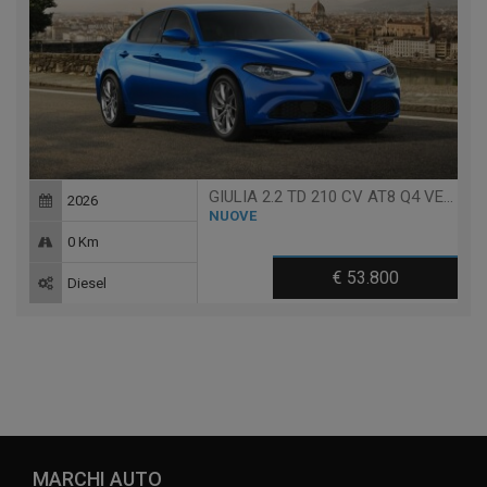
GIULIA 2.2 TD 210 CV AT8 Q4 VELOCE
2026
NUOVE
0 Km
€ 53.800
Diesel
MARCHI AUTO