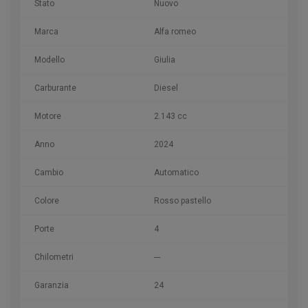
Stato
Nuovo
Marca
Alfa romeo
Modello
Giulia
Carburante
Diesel
Motore
2.143 cc
Anno
2024
Cambio
Automatico
Colore
Rosso pastello
Porte
4
Chilometri
---
Garanzia
24