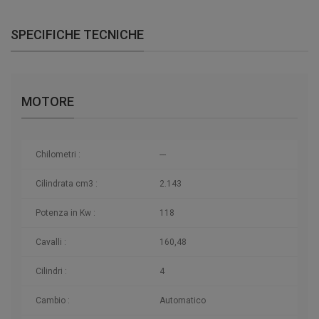
SPECIFICHE TECNICHE
MOTORE
Chilometri
:
---
Cilindrata cm3 :
2.143
Potenza in Kw :
118
Cavalli :
160,48
Cilindri :
4
Cambio :
Automatico