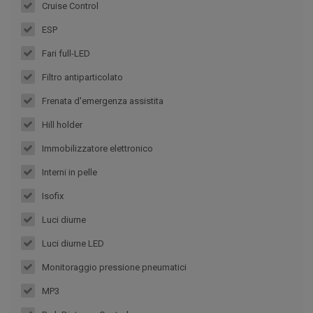
Cruise Control
ESP
Fari full-LED
Filtro antiparticolato
Frenata d'emergenza assistita
Hill holder
Immobilizzatore elettronico
Interni in pelle
Isofix
Luci diurne
Luci diurne LED
Monitoraggio pressione pneumatici
MP3