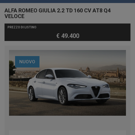
ALFA ROMEO GIULIA 2.2 TD 160 CV AT8 Q4
VELOCE
PREZZO DI LISTINO
€ 49.400
NUOVO