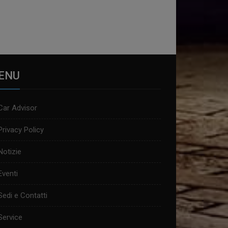
ENU
Car Advisor
Privacy Policy
Notizie
Eventi
Sedi e Contatti
Service