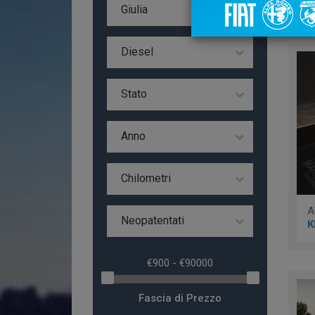
Da 
Giulia
Diesel
Stato
Anno
Chilometri
Neopatentati
K
Fascia di Prezzo