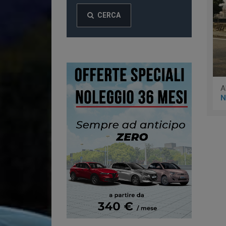
CERCA
N