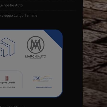
Le nostre Auto
Noleggio Lungo Termine