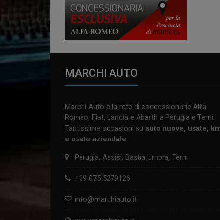
MARCHI AUTO
Marchi Auto è la rete di concessionarie Alfa
Romeo, Fiat, Lancia e Abarth a Perugia e Terni.
Tantissime occasioni su
auto nuove, usate, k
e usato aziendale
.
Perugia, Assisi, Bastia Umbra, Terni
+39 075 5279126
info@marchiauto.it