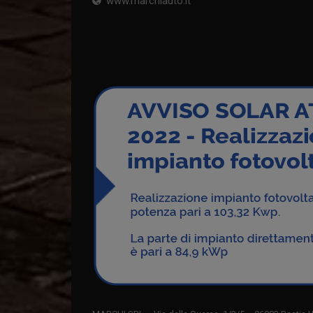
www.marchiauto.it