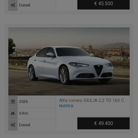
€ 45.500
Diesel
Alfa romeo GIULIA 2.2 TD 160 CV AT8 Q4 VELOCE
2026
NUOVA
0 Km
€ 49.400
Diesel