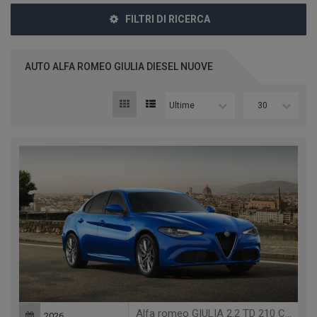
FILTRI DI RICERCA
AUTO ALFA ROMEO GIULIA DIESEL NUOVE
Ultime
30
Alfa romeo GIULIA 2.2 TD 210 CV AT8 Q4 VELOCE
2026