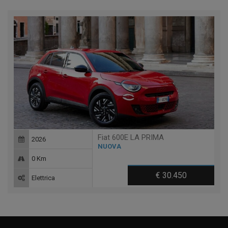
Fiat 600E LA PRIMA
2026
NUOVA
0 Km
€ 30.450
Elettrica