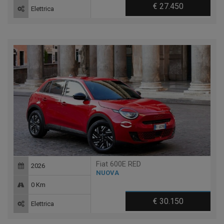
€ 27.450
Elettrica
Fiat 600E RED
2026
NUOVA
0 Km
€ 30.150
Elettrica