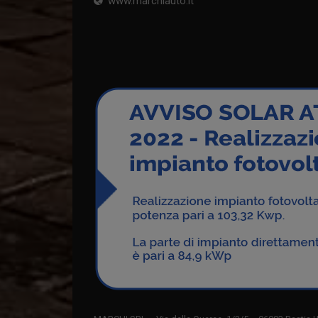
www.marchiauto.it