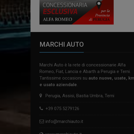
MARCHI AUTO
Marchi Auto è la rete di concessionarie Alfa
Romeo, Fiat, Lancia e Abarth a Perugia e Terni.
Tantissime occasioni su
auto nuove, usate, k
e usato aziendale
.
Perugia, Assisi, Bastia Umbra, Terni
+39 075 5279126
info@marchiauto.it