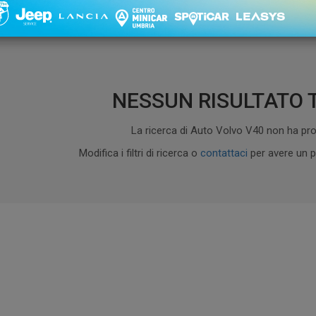
1 - 0 di 0
Ordinament
NESSUN RISULTATO 
La ricerca di Auto Volvo V40 non ha prod
Modifica i filtri di ricerca o
contattaci
per avere un p