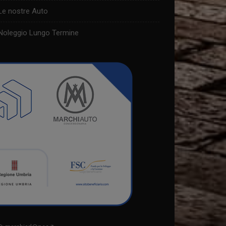
Le nostre Auto
Noleggio Lungo Termine