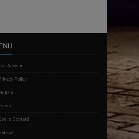
ENU
Car Advisor
Privacy Policy
Notizie
Eventi
Sedi e Contatti
Service