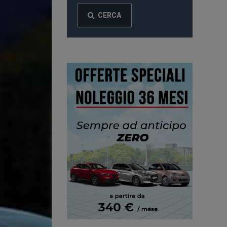
CERCA