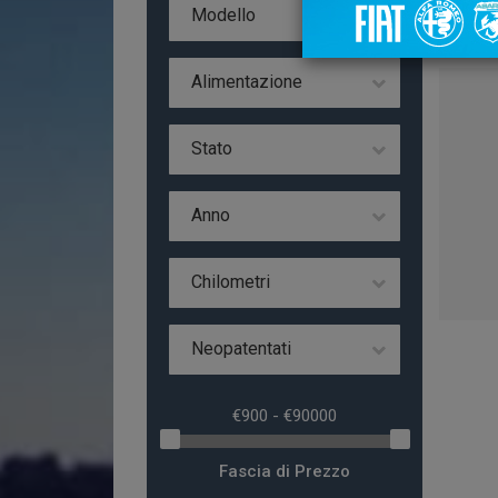
Da 
Modello
Alimentazione
Stato
Anno
Chilometri
Neopatentati
Fascia di Prezzo