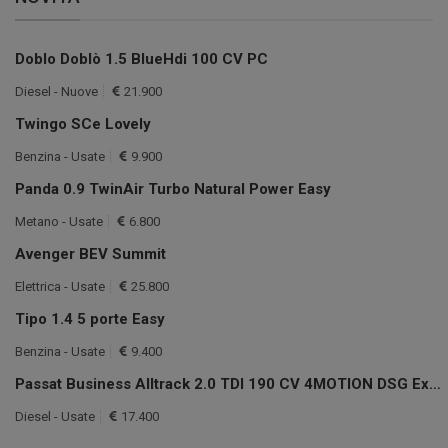
Doblo Doblò 1.5 BlueHdi 100 CV PC
Diesel - Nuove
21.900
Twingo SCe Lovely
Benzina - Usate
9.900
Panda 0.9 TwinAir Turbo Natural Power Easy
Metano - Usate
6.800
Avenger BEV Summit
Elettrica - Usate
25.800
Tipo 1.4 5 porte Easy
Benzina - Usate
9.400
Passat Business Alltrack 2.0 TDI 190 CV 4MOTION DSG Exec.
Diesel - Usate
17.400