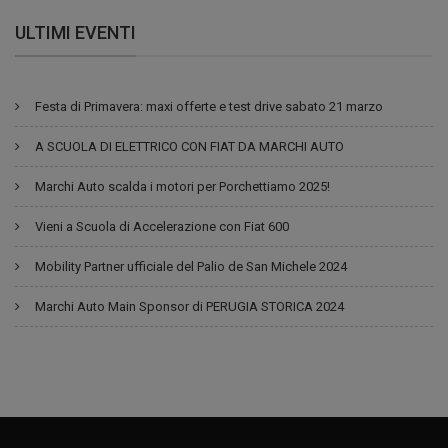
ULTIMI EVENTI
Festa di Primavera: maxi offerte e test drive sabato 21 marzo
A SCUOLA DI ELETTRICO CON FIAT DA MARCHI AUTO
Marchi Auto scalda i motori per Porchettiamo 2025!
Vieni a Scuola di Accelerazione con Fiat 600
Mobility Partner ufficiale del Palio de San Michele 2024
Marchi Auto Main Sponsor di PERUGIA STORICA 2024