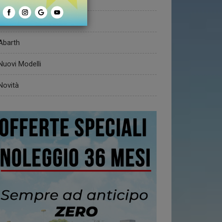
Fiat
Abarth
Nuovi Modelli
Novità