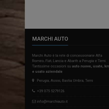
MARCHI AUTO
Marchi Auto è la rete di concessionarie Alfa
Romeo, Fiat, Lancia e Abarth a Perugia e Terni.
Tantissime occasioni su
auto nuove, usate, k
e usato aziendale
.
Perugia, Assisi, Bastia Umbra, Terni
+39 075 5279126
info@marchiauto.it