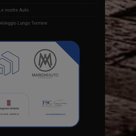
Le nostre Auto
Noleggio Lungo Termine