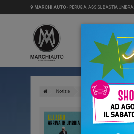
MARCHI AUTO
- PERUGIA, ASSISI, BASTIA UMBRA,
HO
Notizie
Nuovi Modelli