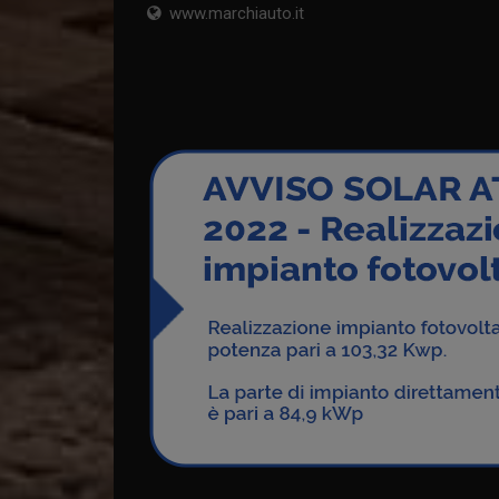
www.marchiauto.it