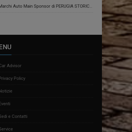
Marchi Auto Main Sponsor di PERUGIA STORICA 2024
ENU
Car Advisor
Privacy Policy
Notizie
Eventi
Sedi e Contatti
Service