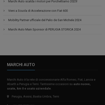
Marchi Auto scalda i motori per Porchettiamo 2025!
Vieni a Scuola di Accelerazione con Fiat 600
Mobility Partner ufficiale del Palio de San Michele 2024
Marchi Auto Main Sponsor di PERUGIA STORICA 2024
MARCHI AUTO
Marchi Auto è la rete di concessionarie Alfa Romeo, Fiat, Lancia e
Abarth a Perugia e Terni. Tantissime occasioni su
auto nuove,
usate, km 0 e usato aziendale
.
Perugia, Assisi, Bastia Umbra, Terni