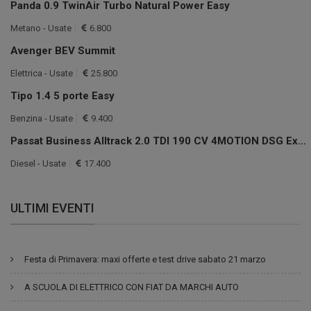
Panda 0.9 TwinAir Turbo Natural Power Easy
Metano - Usate
6.800
Avenger BEV Summit
Elettrica - Usate
25.800
Tipo 1.4 5 porte Easy
Benzina - Usate
9.400
Passat Business Alltrack 2.0 TDI 190 CV 4MOTION DSG Exec.
Diesel - Usate
17.400
ULTIMI EVENTI
Festa di Primavera: maxi offerte e test drive sabato 21 marzo
A SCUOLA DI ELETTRICO CON FIAT DA MARCHI AUTO