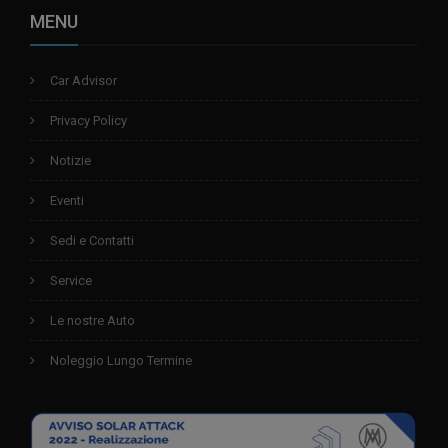
MENU
Car Advisor
Privacy Policy
Notizie
Eventi
Sedi e Contatti
Service
Le nostre Auto
Noleggio Lungo Termine